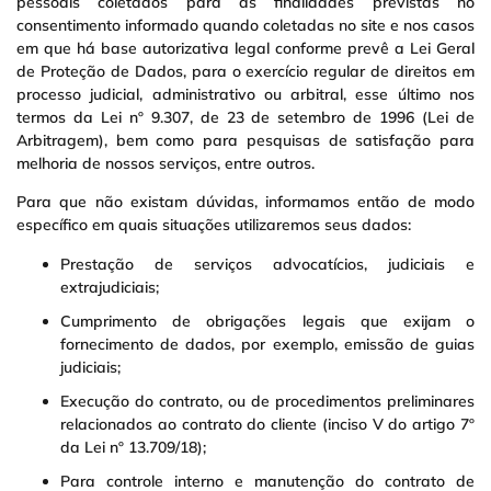
pessoais coletados para as finalidades previstas no
consentimento informado quando coletadas no site e nos casos
em que há base autorizativa legal conforme prevê a Lei Geral
de Proteção de Dados, para o exercício regular de direitos em
processo judicial, administrativo ou arbitral, esse último nos
termos da Lei nº 9.307, de 23 de setembro de 1996 (Lei de
Arbitragem), bem como para pesquisas de satisfação para
melhoria de nossos serviços, entre outros.
Para que não existam dúvidas, informamos então de modo
específico em quais situações utilizaremos seus dados:
Prestação de serviços advocatícios, judiciais e
extrajudiciais;
Cumprimento de obrigações legais que exijam o
fornecimento de dados, por exemplo, emissão de guias
judiciais;
Execução do contrato, ou de procedimentos preliminares
relacionados ao contrato do cliente (inciso V do artigo 7º
da Lei nº 13.709/18);
Para controle interno e manutenção do contrato de