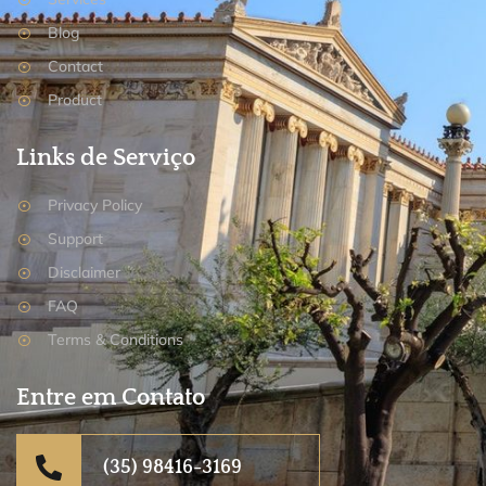
Blog
Contact
Product
Links de Serviço
Privacy Policy
Support
Disclaimer
FAQ
Terms & Conditions
Entre em Contato
(35) 98416-3169