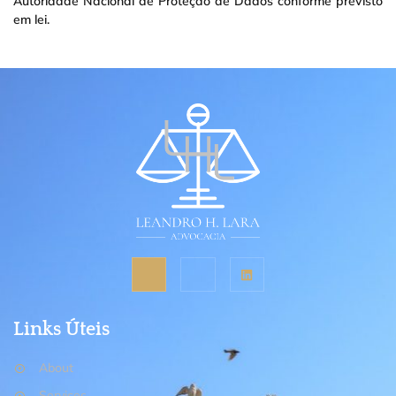
Autoridade Nacional de Proteção de Dados conforme previsto
em lei.
Links Úteis
About
Services