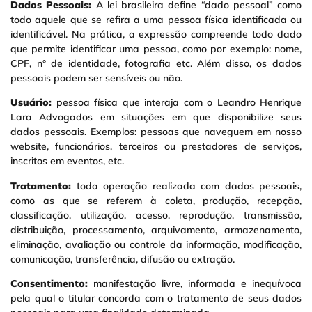
Dados Pessoais:
A lei brasileira define “dado pessoal” como
todo aquele que se refira a uma pessoa física identificada ou
identificável. Na prática, a expressão compreende todo dado
que permite identificar uma pessoa, como por exemplo: nome,
CPF, n° de identidade, fotografia etc. Além disso, os dados
pessoais podem ser sensíveis ou não.
Usuário:
pessoa física que interaja com o Leandro Henrique
Lara Advogados em situações em que disponibilize seus
dados pessoais. Exemplos: pessoas que naveguem em nosso
website, funcionários, terceiros ou prestadores de serviços,
inscritos em eventos, etc.
Tratamento:
toda operação realizada com dados pessoais,
como as que se referem à coleta, produção, recepção,
classificação, utilização, acesso, reprodução, transmissão,
distribuição, processamento, arquivamento, armazenamento,
eliminação, avaliação ou controle da informação, modificação,
comunicação, transferência, difusão ou extração.
Consentimento:
manifestação livre, informada e inequívoca
pela qual o titular concorda com o tratamento de seus dados